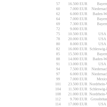
57
16.500 EUR
Bayer
60
7.000 EUR
Niedersac
62
6.000 EUR
Baden-Wü
64
7.000 EUR
Bayer
69
7.300 EUR
Bayer
72
9.000 EUR
75
10.500 EUR
USA
78
20.000 EUR
USA
80
8.000 EUR
USA
82
16.000 EUR
Schleswig-
85
15.500 EUR
Bayer
88
14.000 EUR
Baden-Wü
91
13.000 EUR
USA
94
7.500 EUR
Niedersac
97
6.000 EUR
Niedersac
99
7.000 EUR
Mexic
101
23.500 EUR
Nordrhein-
104
11.500 EUR
Schleswig-
108
21.000 EUR
Nordrhein-
112
9.700 EUR
Grossbrita
114
17.000 EUR
USA