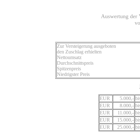
Auswertung der 
vo
Zur Versteigerung ausgeboten
den Zuschlag erhielten
Nettoumsatz
Durchschnittspreis
Spitzenpreis
Niedrigster Preis
EUR
5.000,-
bi
EUR
8.000,-
bi
EUR
11.000,-
bi
EUR
15.000,-
bi
EUR
25.000,-
bi