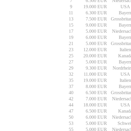
7
6.500 EUR
Niedersac
9
19.000 EUR
USA
11
6.300 EUR
Bayer
13
7.500 EUR
Grossbrita
15
9.000 EUR
Bayer
17
5.000 EUR
Niedersac
19
6.000 EUR
Bayer
21
5.000 EUR
Grossbrita
23
12.000 EUR
Italien
25
20.000 EUR
Kanad
27
5.000 EUR
Bayer
29
9.300 EUR
Nordrhei
32
11.000 EUR
USA
35
19.000 EUR
Italien
37
8.000 EUR
Bayer
40
6.500 EUR
Grossbrita
42
7.000 EUR
Niedersac
44
18.000 EUR
USA
47
6.500 EUR
Kanad
50
6.000 EUR
Niedersac
53
5.000 EUR
Schwei
55
5.000 EUR
Niedersac